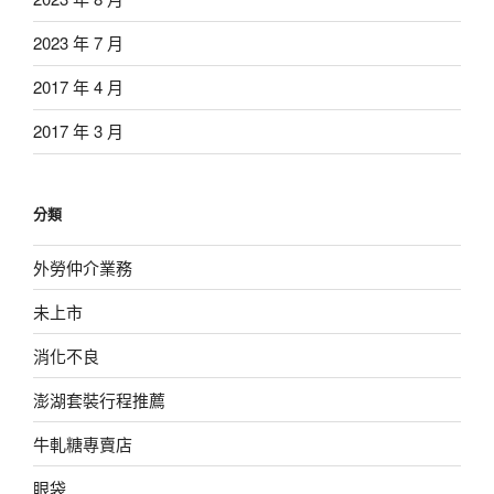
2023 年 7 月
2017 年 4 月
2017 年 3 月
分類
外勞仲介業務
未上市
消化不良
澎湖套裝行程推薦
牛軋糖專賣店
眼袋