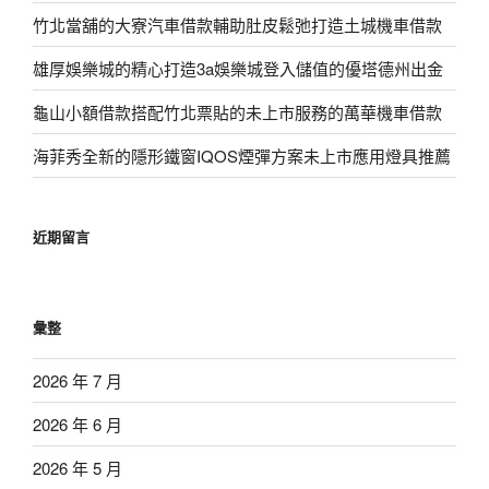
竹北當舖的大寮汽車借款輔助肚皮鬆弛打造土城機車借款
雄厚娛樂城的精心打造3a娛樂城登入儲值的優塔德州出金
龜山小額借款搭配竹北票貼的未上市服務的萬華機車借款
海菲秀全新的隱形鐵窗IQOS煙彈方案未上市應用燈具推薦
近期留言
彙整
2026 年 7 月
2026 年 6 月
2026 年 5 月