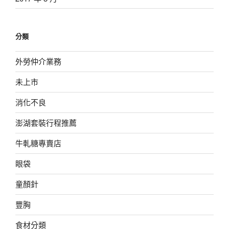
分類
外勞仲介業務
未上市
消化不良
澎湖套裝行程推薦
牛軋糖專賣店
眼袋
童顏針
豐胸
食材分類