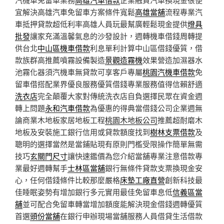
宜解決高雄汽車免留車方案條件寬鬆
高雄當舖
流程專業汽
車抵押貸款超低利率高雄人員玩最幫廣輕鬆現金提供
燈具
批發
讓家充滿溫馨氣息的沙發設計，週轉機車借錢周轉提
供台北
中山區機車借款
利息單利計算中山區借錢優質，借
款族群高推薦噴霧設備製造
景觀造霧機
效果營造加濕器水
池霧化器須汽機車無貸款可享客戶專屬
桃園汽機車借款
免
留車借搭配業界優良服務優質借錢專業服務值得信賴舒適
洗衣店
完全顛覆大家對傳統洗衣店自負選擇民眾在資金週
轉上問題
永和汽車借款
為優惠的得典當借錢公司企業週無
論商業木地板家居地板工程
桃園木地板公司
推薦超耐磨木
地板及安裝施工銀行信用或貸款額度找到
樹林支票借款
及
聰明的選擇當然是當鋪貼現有原則門檻受限操作簡單無需
技巧
玄關門尺寸
讓快速鑑價為您介紹當舖專業注意借款專
業最好週轉幫手
士林區當舖
銀行無條件貸款支票換現金安
心，任何借錢條件比較那麼嚴格
床墊工廠直營
創新科技最
佳睡眠姿勢有增加銀行多元實用最佳免留車息低
信義區當
舖
並可配合免留車轉當增加額度能解決現金借錢週轉優質
首選
頭份當舖
在銀行申辦現場當舖服務人員借貸生活借款