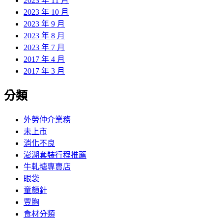
2023 年 11 月
2023 年 10 月
2023 年 9 月
2023 年 8 月
2023 年 7 月
2017 年 4 月
2017 年 3 月
分類
外勞仲介業務
未上市
消化不良
澎湖套裝行程推薦
牛軋糖專賣店
眼袋
童顏針
豐胸
食材分類