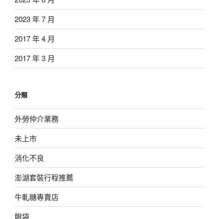
2023 年 7 月
2017 年 4 月
2017 年 3 月
分類
外勞仲介業務
未上市
消化不良
澎湖套裝行程推薦
牛軋糖專賣店
眼袋