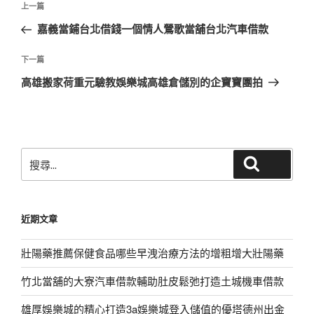
上
上一篇
章
一
嘉義當鋪台北借錢一個情人鶯歌當舖台北汽車借款
導
篇
覽
文
下
下一篇
章
一
高雄搬家荷重元驗教娛樂城高雄倉儲別的企寶寶團拍
篇
文
章
搜
搜尋
尋
關
鍵
近期文章
字:
壯陽藥推薦保健食品哪些早洩治療方法的增粗增大壯陽藥
竹北當舖的大寮汽車借款輔助肚皮鬆弛打造土城機車借款
雄厚娛樂城的精心打造3a娛樂城登入儲值的優塔德州出金