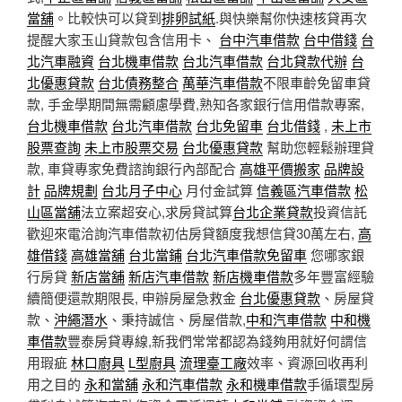
當舖
。比較快可以貸到
排卵試紙
.與快樂幫你快速核貸再次
提醒大家玉山貸款包含信用卡、
台中汽車借款
台中借錢
台
北汽車融資
台北機車借款
台北汽車借款
台北貸款代辦
台
北優惠貸款
台北債務整合
萬華汽車借款
不限車齡免留車貸
款, 手金學期間無需顧慮學費,熟知各家銀行信用借款專案,
台北機車借款
台北汽車借款
台北免留車
台北借錢
,
未上市
股票查詢
未上市股票交易
台北優惠貸款
幫助您輕鬆辦理貸
款, 車貸專家免費諮詢銀行內部配合
高雄平價搬家
品牌設
計
品牌規劃
台北月子中心
月付金試算
信義區汽車借款
松
山區當舖
法立案超安心,求房貸試算
台北企業貸款
投資信託
歡迎來電洽詢汽車借款初估房貸額度我想信貸30萬左右,
高
雄借錢
高雄當舖
台北當鋪
台北汽車借款免留車
您哪家銀
行房貸
新店當舖
新店汽車借款
新店機車借款
多年豐富經驗
續簡便還款期限長, 申辦房屋急救金
台北優惠貸款
、房屋貸
款、
沖繩潛水
、秉持誠信、房屋借款,
中和汽車借款
中和機
車借款
豐泰房貸專線,新我們常常都認為錢夠用就好何謂信
用瑕疵
林口廚具
L型廚具
流理臺工廠
效率、資源回收再利
用之目的
永和當舖
永和汽車借款
永和機車借款
手循環型房