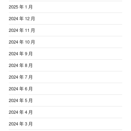
2025 年 1 月
2024 年 12 月
2024 年 11 月
2024 年 10 月
2024 年 9 月
2024 年 8 月
2024 年 7 月
2024 年 6 月
2024 年 5 月
2024 年 4 月
2024 年 3 月