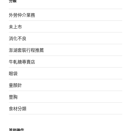
分類
外勞仲介業務
未上市
消化不良
澎湖套裝行程推薦
牛軋糖專賣店
眼袋
童顏針
豐胸
食材分類
其他操作