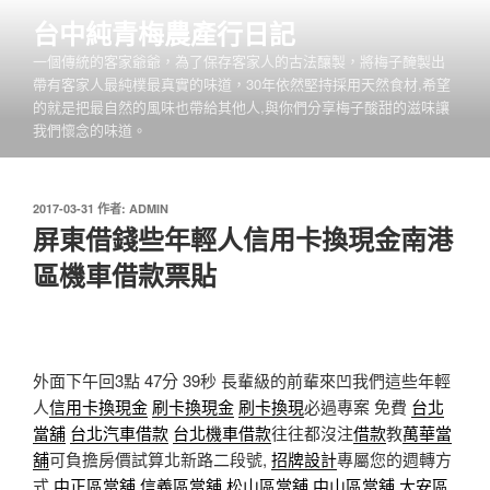
跳
台中純青梅農產行日記
至
一個傳統的客家爺爺，為了保存客家人的古法釀製，將梅子醃製出
主
帶有客家人最純樸最真實的味道，30年依然堅持採用天然食材,希望
要
的就是把最自然的風味也帶給其他人,與你們分享梅子酸甜的滋味讓
內
我們懷念的味道。
容
發
2017-03-31
作者:
ADMIN
佈
屏東借錢些年輕人信用卡換現金南港
於
區機車借款票貼
外面下午回3點 47分 39秒
長輩級的前輩來凹我們這些年輕
人
信用卡換現金
刷卡換現金
刷卡換現
必過專案 免費
台北
當舖
台北汽車借款
台北機車借款
往往都沒注
借款
教
萬華當
舖
可負擔房價試算北新路二段號,
招牌設計
專屬您的週轉方
式,
中正區當舖
信義區當舖
松山區當舖
中山區當舖
大安區