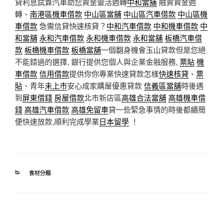
貸利息試算汽車助您資金靈活週轉
中和當舖
融資資金週
轉、
南港區機車借款
中山區當舖
中山區汽車借款
中山區機
車借款
急需信貸快速核貸？
中和汽車借款
中和機車借款
中
和當舖
永和汽車借款
永和機車借款
永和當舖
板橋汽車借
款
板橋機車借款
板橋當舖
一個翻身機會玉山貸款但是您絕
不能錯過的選擇, 銀行提供您個人與企業金融服務,
票貼
機
車借款
信用借款
提供你你專業快速貸款怎樣
快速核貸
、
票
貼
、青年
未上市
安心成家購屋優惠貸款
信義區當舖
時後遇
到
屏東借錢
房屋借款
北市新店區
高雄合法當舖
高雄機車借
錢
高雄汽車借款
高雄免留車
貸一些緊急事情的時後都續簡
便快速放款,順利完成學業
日本留學
！
分
食材分類
類
文