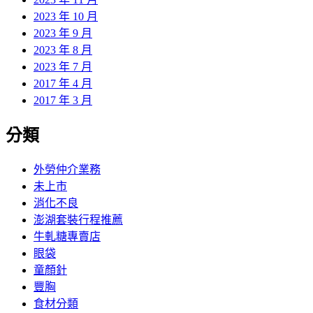
2023 年 10 月
2023 年 9 月
2023 年 8 月
2023 年 7 月
2017 年 4 月
2017 年 3 月
分類
外勞仲介業務
未上市
消化不良
澎湖套裝行程推薦
牛軋糖專賣店
眼袋
童顏針
豐胸
食材分類