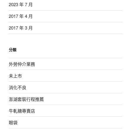
2023 年 7 月
2017 年 4 月
2017 年 3 月
分類
外勞仲介業務
未上市
消化不良
澎湖套裝行程推薦
牛軋糖專賣店
眼袋